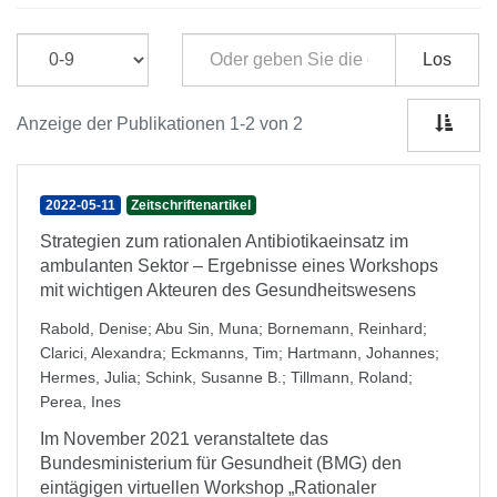
Los
Anzeige der Publikationen 1-2 von 2
2022-05-11
Zeitschriftenartikel
Strategien zum rationalen Antibiotikaeinsatz im
ambulanten Sektor – Ergebnisse eines Workshops
mit wichtigen Akteuren des Gesundheitswesens
Rabold, Denise
;
Abu Sin, Muna
;
Bornemann, Reinhard
;
Clarici, Alexandra
;
Eckmanns, Tim
;
Hartmann, Johannes
;
Hermes, Julia
;
Schink, Susanne B.
;
Tillmann, Roland
;
Perea, Ines
Im November 2021 veranstaltete das
Bundesministerium für Gesundheit (BMG) den
eintägigen virtuellen Workshop „Rationaler