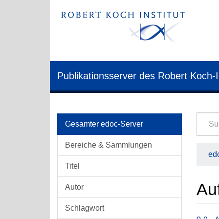
Publikationsserver des Robert Koch-I
Gesamter edoc-Server
Bereiche & Sammlungen
edo
Titel
Auf
Autor
Schlagwort