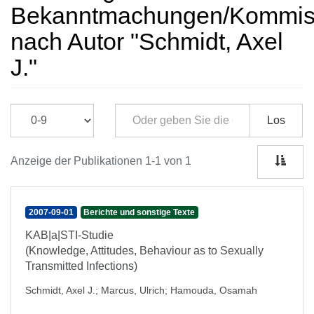
Bekanntmachungen/Kommissi
nach Autor "Schmidt, Axel
J."
Los
Anzeige der Publikationen 1-1 von 1
2007-09-01
Berichte und sonstige Texte
KAB|a|STI-Studie
(Knowledge, Attitudes, Behaviour as to Sexually
Transmitted Infections)
Schmidt, Axel J.
;
Marcus, Ulrich
;
Hamouda, Osamah