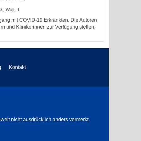
O.
;
Wolf, T.
ang mit COVID-19 Erkrankten. Die Autoren
n und Klinikerinnen zur Verfügung stellen,
g
Kontakt
weit nicht ausdrücklich anders vermerkt.