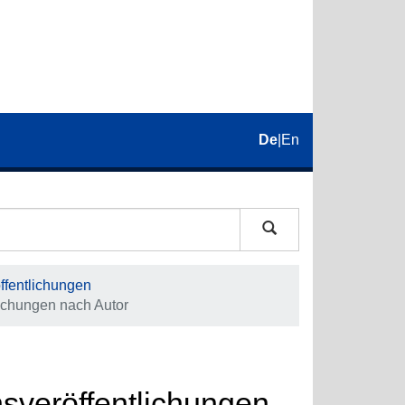
De
|
En
fentlichungen
ichungen nach Autor
veröffentlichungen