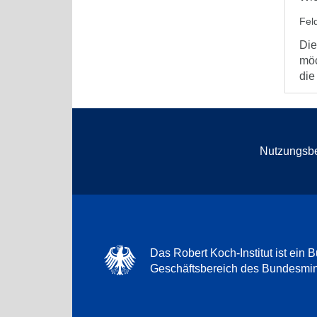
Feld
Die
möc
die
Nutzungsb
Das Robert Koch-Institut ist ein B
Geschäftsbereich des Bundesmini