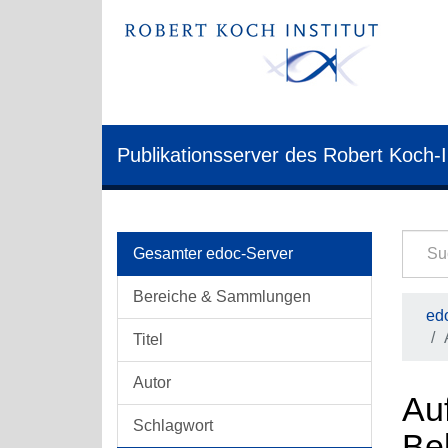
Publikationsserver des Robert Koch-I
Gesamter edoc-Server
Bereiche & Sammlungen
edo
Titel
Autor
Auf
Schlagwort
Be