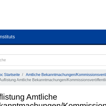
nstituts
c Startseite
Amtliche Bekanntmachungen/Kommissionsveröf
Auflistung Amtliche Bekanntmachungen/Kommissionsveröffentl
listung Amtliche
kanntmachungen/Kommissions