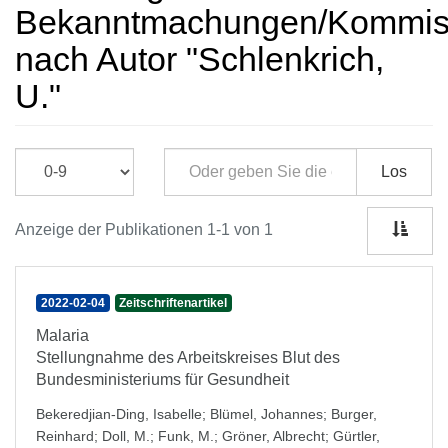
Bekanntmachungen/Kommissi
nach Autor "Schlenkrich,
U."
Los
Anzeige der Publikationen 1-1 von 1
2022-02-04
Zeitschriftenartikel
Malaria
Stellungnahme des Arbeitskreises Blut des
Bundesministeriums für Gesundheit
Bekeredjian-Ding, Isabelle
;
Blümel, Johannes
;
Burger,
Reinhard
;
Doll, M.
;
Funk, M.
;
Gröner, Albrecht
;
Gürtler,