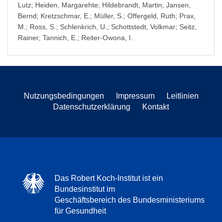
Lutz
;
Heiden, Margarehte
;
Hildebrandt, Martin
;
Jansen,
Bernd
;
Kretzschmar, E.
;
Müller, S.
;
Offergeld, Ruth
;
Prax,
M.
;
Ross, S.
;
Schlenkrich, U.
;
Schottstedt, Volkmar
;
Seitz,
Rainer
;
Tannich, E.
;
Reiter-Owona, I.
Nutzungsbedingungen
Impressum
Leitlinien
Datenschutzerklärung
Kontakt
Das Robert Koch-Institut ist ein
Bundesinstitut im
Geschäftsbereich des Bundesministeriums
für Gesundheit