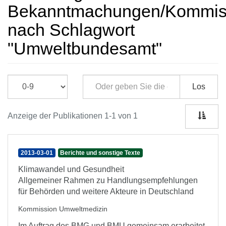
Bekanntmachungen/Kommissi
nach Schlagwort
"Umweltbundesamt"
Los
Anzeige der Publikationen 1-1 von 1
2013-03-01
Berichte und sonstige Texte
Klimawandel und Gesundheit
Allgemeiner Rahmen zu Handlungsempfehlungen
für Behörden und weitere Akteure in Deutschland
Kommission Umweltmedizin
Im Auftrag des BMG und BMU gemeinsam erarbeitet