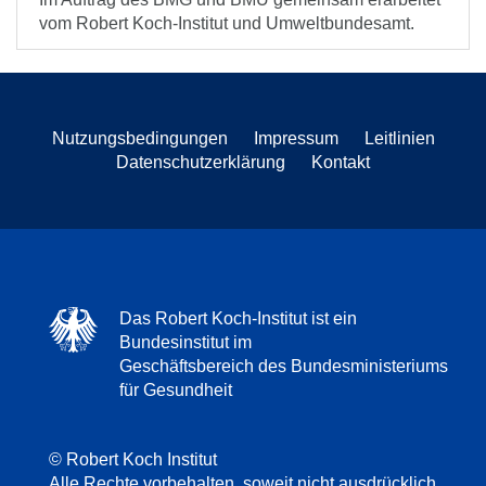
vom Robert Koch-Institut und Umweltbundesamt.
Nutzungsbedingungen
Impressum
Leitlinien
Datenschutzerklärung
Kontakt
Das Robert Koch-Institut ist ein
Bundesinstitut im
Geschäftsbereich des Bundesministeriums
für Gesundheit
© Robert Koch Institut
Alle Rechte vorbehalten, soweit nicht ausdrücklich