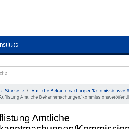
nstituts
c Startseite
Amtliche Bekanntmachungen/Kommissionsveröf
Auflistung Amtliche Bekanntmachungen/Kommissionsveröffentl
listung Amtliche
kanntmachungen/Kommissions