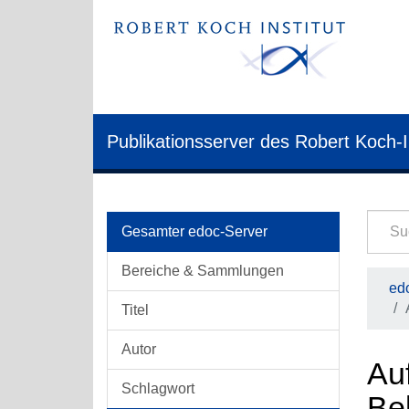
Publikationsserver des Robert Koch-I
Gesamter edoc-Server
Bereiche & Sammlungen
edo
Titel
Autor
Auf
Schlagwort
Be