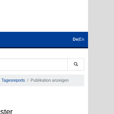
De
|
En
Tagesreports
Publikation anzeigen
ster