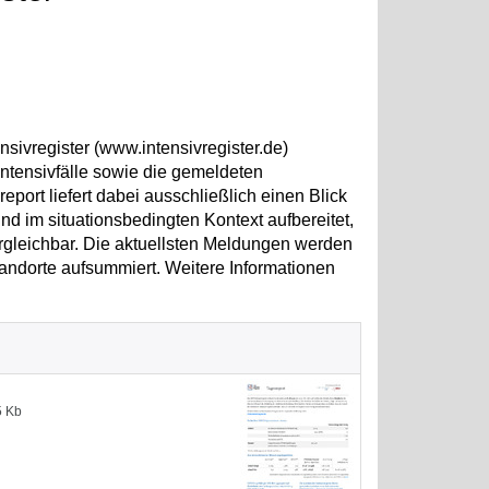
sivregister (www.intensivregister.de)
ntensivfälle sowie die gemeldeten
ort liefert dabei ausschließlich einen Blick
d im situationsbedingten Kontext aufbereitet,
ergleichbar. Die aktuellsten Meldungen werden
andorte aufsummiert. Weitere Informationen
5 Kb