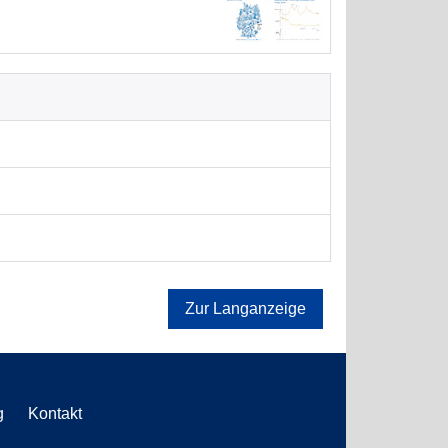
Zur Langanzeige
g
Kontakt