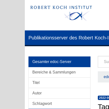
Publikationsserver des Robert Koch-I
Gesamter edoc-Server
Bereiche & Sammlungen
edo
Titel
Autor
2022-0
Schlagwort
Tag