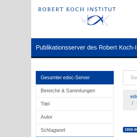
Publikationsserver des Robert Koch-I
Gesamter edoc-Server
Bereiche & Sammlungen
edo
Titel
Autor
Schlagwort
1900-0