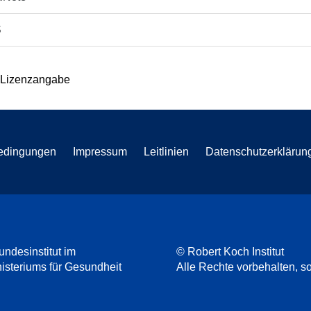
S
 Lizenzangabe
edingungen
Impressum
Leitlinien
Datenschutzerklärun
undesinstitut im
© Robert Koch Institut
steriums für Gesundheit
Alle Rechte vorbehalten, so