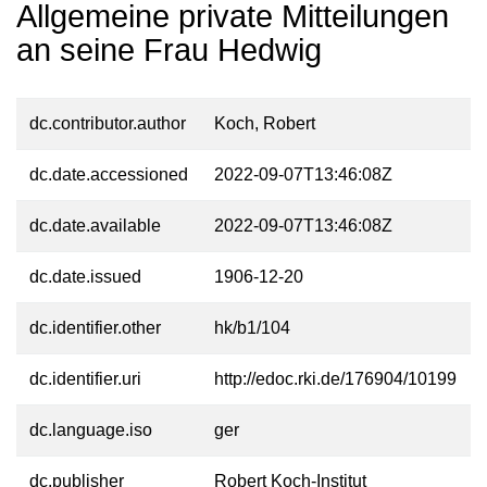
Allgemeine private Mitteilungen
an seine Frau Hedwig
dc.contributor.author
Koch, Robert
dc.date.accessioned
2022-09-07T13:46:08Z
dc.date.available
2022-09-07T13:46:08Z
dc.date.issued
1906-12-20
dc.identifier.other
hk/b1/104
dc.identifier.uri
http://edoc.rki.de/176904/10199
dc.language.iso
ger
dc.publisher
Robert Koch-Institut