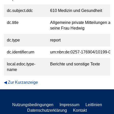
dc.subject.ddc
610 Medizin und Gesundheit
dc.title
Allgemeine private Mitteilungen an
seine Frau Hedwig
dc.type
report
dc.identifier.urn
urn:nbn:de:0257-176904/10199-0
local.edoc.type-
Berichte und sonstige Texte
name
Zur Kurzanzeige
Nutzungsbedingungen
Impressum
Leitlinien
Datenschutzerklärung
Kontakt