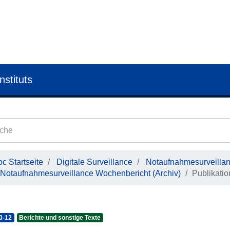
nstituts
c Startseite
Digitale Surveillance
Notaufnahmesurveilla
Notaufnahmesurveillance Wochenbericht (Archiv)
Publikati
0-12
Berichte und sonstige Texte