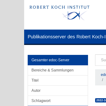
Publikationsserver des Robert Koch-I
Gesamter edoc-Server
Bereiche & Sammlungen
edo
Titel
Autor
Schlagwort
2022-1