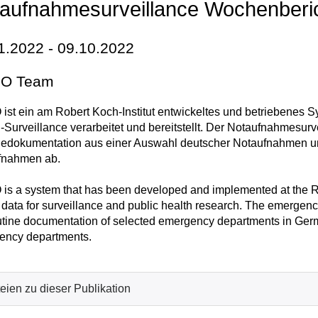
aufnahmesurveillance Wochenberi
1.2022 - 09.10.2022
O Team
st ein am Robert Koch-Institut entwickeltes und betriebenes 
-Surveillance verarbeitet und bereitstellt. Der Notaufnahmesur
edokumentation aus einer Auswahl deutscher Notaufnahmen und
fnahmen ab.
s a system that has been developed and implemented at the Rob
 data for surveillance and public health research. The emergen
utine documentation of selected emergency departments in Germa
ency departments.
eien zu dieser Publikation