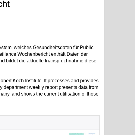
cht
System, welches Gesundheitsdaten für Public
veillance Wochenbericht enthält Daten der
 bildet die aktuelle Inanspruchnahme dieser
ert Koch Institute. It processes and provides
cy department weekly report presents data from
ny, and shows the current utilisation of those