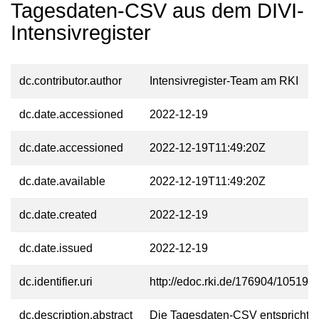
Tagesdaten-CSV aus dem DIVI-
Intensivregister
dc.contributor.author
Intensivregister-Team am RKI
dc.date.accessioned
2022-12-19
dc.date.accessioned
2022-12-19T11:49:20Z
dc.date.available
2022-12-19T11:49:20Z
dc.date.created
2022-12-19
dc.date.issued
2022-12-19
dc.identifier.uri
http://edoc.rki.de/176904/10519
dc.description.abstract
Die Tagesdaten-CSV entspricht 