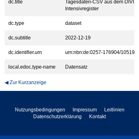
dc.title
Tagesdaten-CSV aus dem DIVI-
Intensivregister
dc.type
dataset
dc.subtitle
2022-12-19
dc.identifier.urn
urn:nbn:de:0257-176904/10519-2
local.edoc.type-name
Datensatz
Zur Kurzanzeige
Nutzungsbedingungen
Impressum
Leitlinien
Datenschutzerklärung
Kontakt