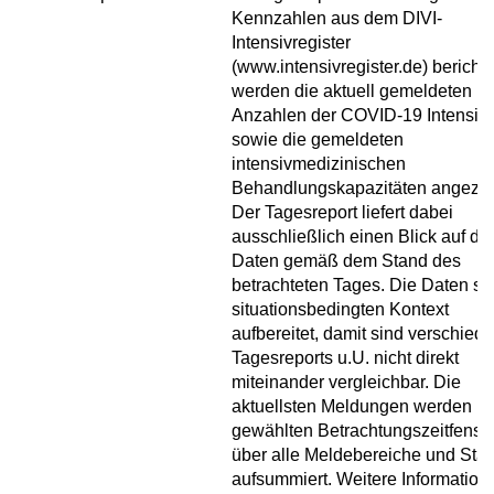
Kennzahlen aus dem DIVI-
Intensivregister
(www.intensivregister.de) berichte
werden die aktuell gemeldeten
Anzahlen der COVID-19 Intensivf
sowie die gemeldeten
intensivmedizinischen
Behandlungskapazitäten angezei
Der Tagesreport liefert dabei
ausschließlich einen Blick auf die
Daten gemäß dem Stand des
betrachteten Tages. Die Daten si
situationsbedingten Kontext
aufbereitet, damit sind verschied
Tagesreports u.U. nicht direkt
miteinander vergleichbar. Die
aktuellsten Meldungen werden i
gewählten Betrachtungszeitfenste
über alle Meldebereiche und Sta
aufsummiert. Weitere Information