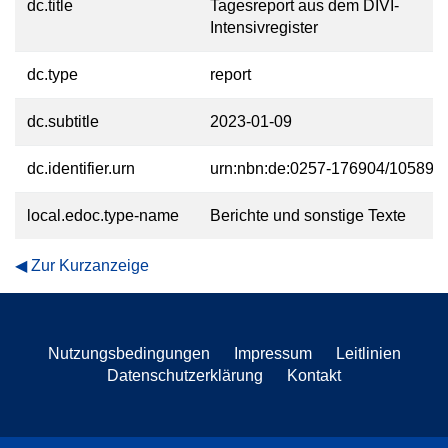
dc.title
Tagesreport aus dem DIVI-
Intensivregister
dc.type
report
dc.subtitle
2023-01-09
dc.identifier.urn
urn:nbn:de:0257-176904/10589-4
local.edoc.type-name
Berichte und sonstige Texte
Zur Kurzanzeige
Nutzungsbedingungen
Impressum
Leitlinien
Datenschutzerklärung
Kontakt