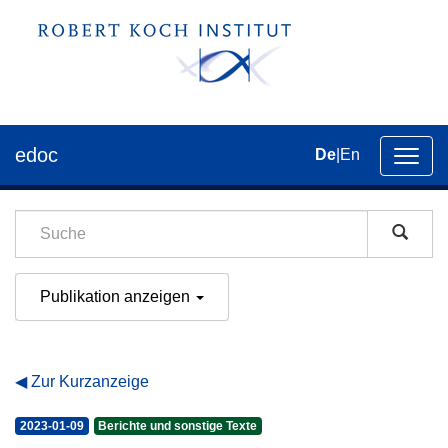
edoc
De
|
En
Umsch
der
Navig
Publikation anzeigen
Zur Kurzanzeige
2023-01-09
Berichte und sonstige Texte