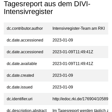
Tagesreport aus dem DIVI-
Intensivregister
dc.contributor.author
Intensivregister-Team am RKI
dc.date.accessioned
2023-01-09
dc.date.accessioned
2023-01-09T11:49:41Z
dc.date.available
2023-01-09T11:49:41Z
dc.date.created
2023-01-09
dc.date.issued
2023-01-09
dc.identifier.uri
http://edoc.rki.de/176904/10589
dc.description.abstract
Im Tagesreport werden täglich akt