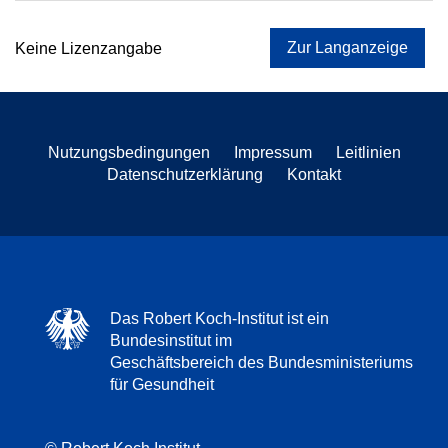
Zur Langanzeige
Keine Lizenzangabe
Nutzungsbedingungen
Impressum
Leitlinien
Datenschutzerklärung
Kontakt
Das Robert Koch-Institut ist ein
Bundesinstitut im
Geschäftsbereich des Bundesministeriums
für Gesundheit