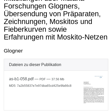
Forschungen Glogners,
Übersendung von Präparaten,
Zeichnungen, Moskitos und
Fieberkurven sowie
Erfahrungen mit Moskito-Netzen
Glogner
Dateien zu dieser Publikation
as-b1-058.pdf
—
—
PDF
37.56 Mb
MD5: 7a2b55837e7e97dba65cd425e9fa66c8