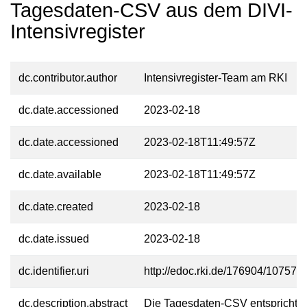
Tagesdaten-CSV aus dem DIVI-
Intensivregister
dc.contributor.author
Intensivregister-Team am RKI
dc.date.accessioned
2023-02-18
dc.date.accessioned
2023-02-18T11:49:57Z
dc.date.available
2023-02-18T11:49:57Z
dc.date.created
2023-02-18
dc.date.issued
2023-02-18
dc.identifier.uri
http://edoc.rki.de/176904/10757
dc.description.abstract
Die Tagesdaten-CSV entspricht 