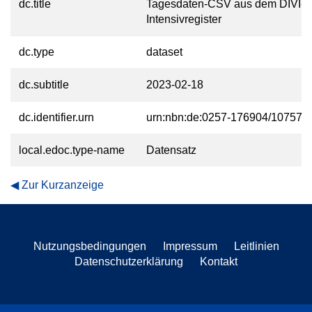
dc.title
Tagesdaten-CSV aus dem DIVI-
Intensivregister
dc.type
dataset
dc.subtitle
2023-02-18
dc.identifier.urn
urn:nbn:de:0257-176904/10757-2
local.edoc.type-name
Datensatz
Zur Kurzanzeige
Nutzungsbedingungen
Impressum
Leitlinien
Datenschutzerklärung
Kontakt