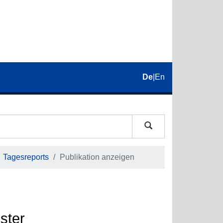
De
|
En
Tagesreports
Publikation anzeigen
ster