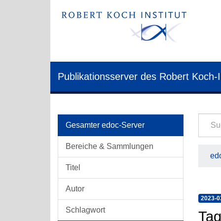
Publikationsserver des Robert Koch-I
Gesamter edoc-Server
Bereiche & Sammlungen
edo
Titel
Autor
2023-0
Schlagwort
Tag