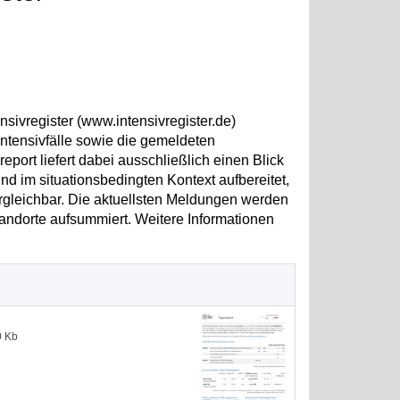
sivregister (www.intensivregister.de)
ntensivfälle sowie die gemeldeten
ort liefert dabei ausschließlich einen Blick
d im situationsbedingten Kontext aufbereitet,
ergleichbar. Die aktuellsten Meldungen werden
andorte aufsummiert. Weitere Informationen
0 Kb