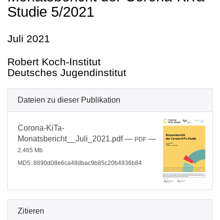
Studie 5/2021
Juli 2021
Robert Koch-Institut
Deutsches Jugendinstitut
Dateien zu dieser Publikation
Corona-KiTa-
Monatsbericht__Juli_2021.pdf
—
—
PDF
2.465 Mb
MD5: 8890d08e6ca48dbac9b85c20b4936b84
Zitieren