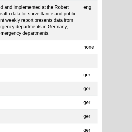
d and implemented at the Robert
eng
ealth data for surveillance and public
t weekly report presents data from
ergency departments in Germany,
e emergency departments.
none
ger
ger
ger
ger
ger