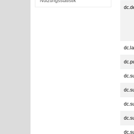
Nutzungsstatistik
dc.d
dc.l
dc.p
dc.s
dc.s
dc.s
dc.s
dc.s