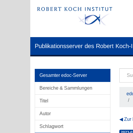
Publikationsserver des Robert Koch-I
Gesamter edoc-Server
Bereiche & Sammlungen
edo
Titel
Autor
Zur
Schlagwort
2023-0