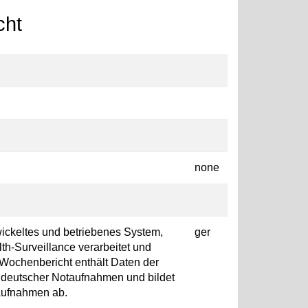
cht
none
wickeltes und betriebenes System,
ger
th-Surveillance verarbeitet und
 Wochenbericht enthält Daten der
 deutscher Notaufnahmen und bildet
aufnahmen ab.