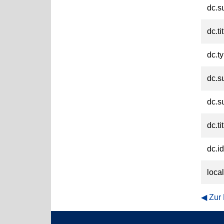
dc.s
dc.ti
dc.t
dc.su
dc.su
dc.ti
dc.id
loca
Zur