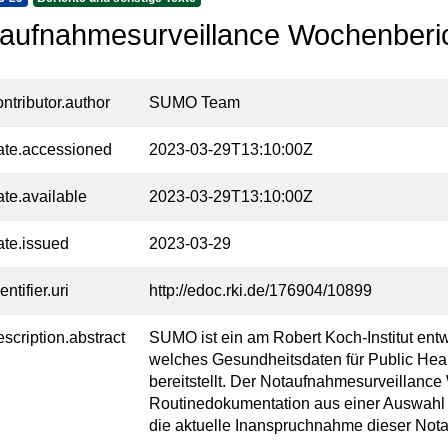
aufnahmesurveillance Wochenberi
ontributor.author
SUMO Team
ate.accessioned
2023-03-29T13:10:00Z
ate.available
2023-03-29T13:10:00Z
ate.issued
2023-03-29
entifier.uri
http://edoc.rki.de/176904/10899
escription.abstract
SUMO ist ein am Robert Koch-Institut ent
welches Gesundheitsdaten für Public Heal
bereitstellt. Der Notaufnahmesurveillance
Routinedokumentation aus einer Auswahl
die aktuelle Inanspruchnahme dieser Not