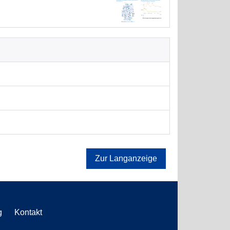
Zur Langanzeige
g
Kontakt