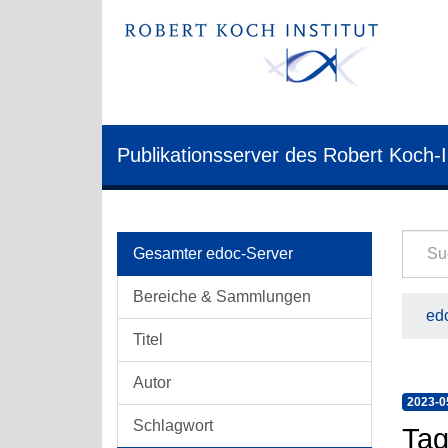
Publikationsserver des Robert Koch-I
Gesamter edoc-Server
Bereiche & Sammlungen
edo
Titel
Autor
2023-0
Schlagwort
Tag