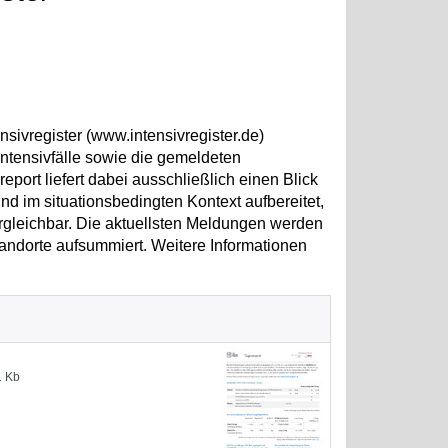
sivregister (www.intensivregister.de)
ntensivfälle sowie die gemeldeten
ort liefert dabei ausschließlich einen Blick
d im situationsbedingten Kontext aufbereitet,
ergleichbar. Die aktuellsten Meldungen werden
andorte aufsummiert. Weitere Informationen
1 Kb