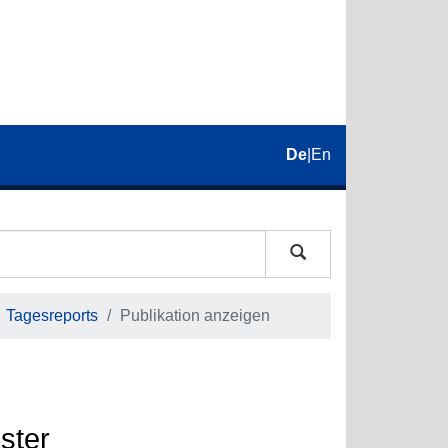
De
|
En
Tagesreports
Publikation anzeigen
ster