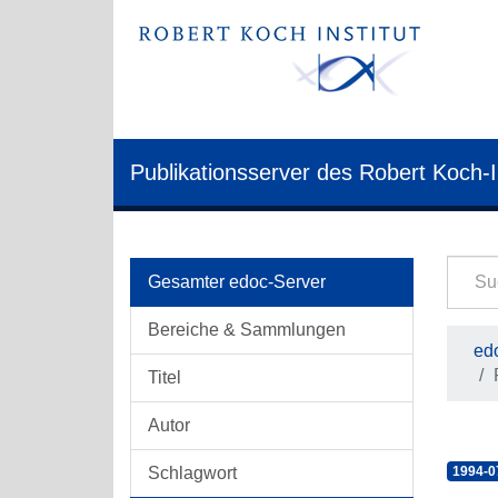
Publikationsserver des Robert Koch-I
Gesamter edoc-Server
Bereiche & Sammlungen
edo
Titel
Autor
Schlagwort
1994-0