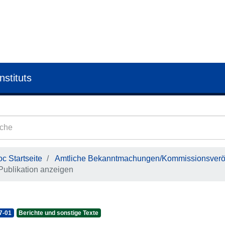
nstituts
c Startseite
Amtliche Bekanntmachungen/Kommissionsveröf
Publikation anzeigen
7-01
Berichte und sonstige Texte