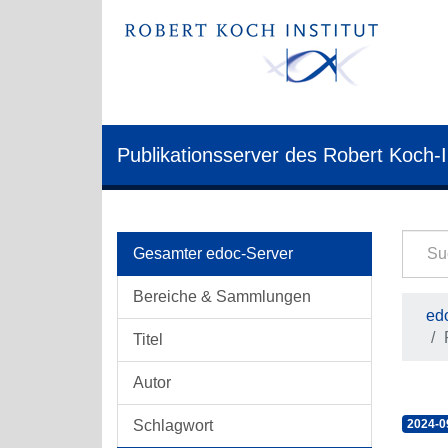
Publikationsserver des Robert Koch-I
Gesamter edoc-Server
Bereiche & Sammlungen
edo
Titel
Autor
Schlagwort
2024-0