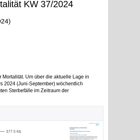
talität KW 37/2024
024)
Mortalität. Um über die aktuelle Lage in
rs 2024 (Juni-September) wöchentlich
gten Sterbefälle im Zeitraum der
—
377.5 Kb