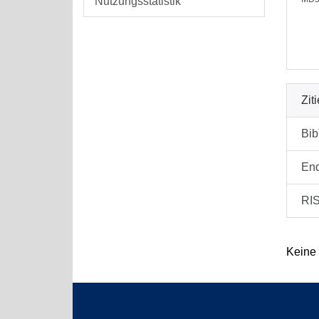
Nutzungsstatistik
Zit
Bi
En
RI
Keine