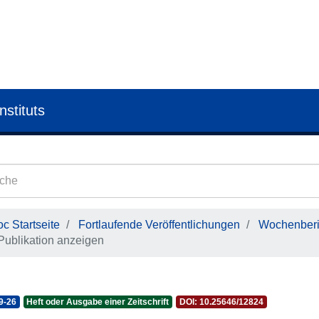
nstituts
c Startseite
Fortlaufende Veröffentlichungen
Wochenberic
Publikation anzeigen
9-26
Heft oder Ausgabe einer Zeitschrift
DOI: 10.25646/12824