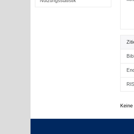
Nutzungsstatistik
Zit
Bi
En
RI
Keine