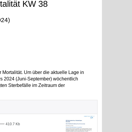
talität KW 38
024)
Mortalität. Um über die aktuelle Lage in
rs 2024 (Juni-September) wöchentlich
gten Sterbefälle im Zeitraum der
—
410.7 Kb