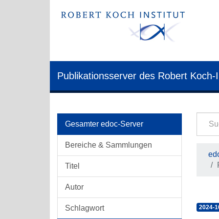
Publikationsserver des Robert Koch-I
Gesamter edoc-Server
Bereiche & Sammlungen
edo
Titel
Autor
Schlagwort
2024-1