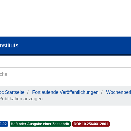
nstituts
c Startseite
Fortlaufende Veröffentlichungen
Wochenberic
Publikation anzeigen
0-02
Heft oder Ausgabe einer Zeitschrift
DOI: 10.25646/12861