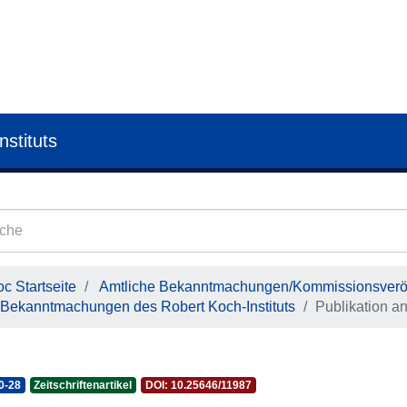
nstituts
c Startseite
Amtliche Bekanntmachungen/Kommissionsveröf
Bekanntmachungen des Robert Koch-Instituts
Publikation a
0-28
Zeitschriftenartikel
DOI: 10.25646/11987