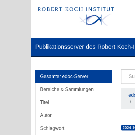
Publikationsserver des Robert Koch-I
Gesamter edoc-Server
Bereiche & Sammlungen
edo
Titel
Autor
Schlagwort
2024-1