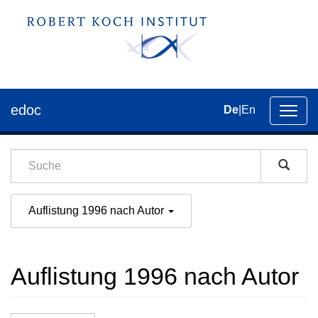
edoc
De
|
En
Umsch
der
Navig
Auflistung 1996 nach Autor
Auflistung 1996 nach Autor