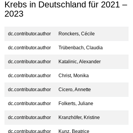
Krebs in Deutschland für 2021 –
2023
dc.contributor.author
Ronckers, Cécile
dc.contributor.author
Trübenbach, Claudia
dc.contributor.author
Katalinic, Alexander
dc.contributor.author
Christ, Monika
dc.contributor.author
Cicero, Annette
dc.contributor.author
Folkerts, Juliane
dc.contributor.author
Kranzhöfer, Kristine
dc.contributor.author
Kunz, Beatrice