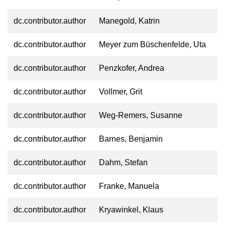
dc.contributor.author
Manegold, Katrin
dc.contributor.author
Meyer zum Büschenfelde, Uta
dc.contributor.author
Penzkofer, Andrea
dc.contributor.author
Vollmer, Grit
dc.contributor.author
Weg-Remers, Susanne
dc.contributor.author
Barnes, Benjamin
dc.contributor.author
Dahm, Stefan
dc.contributor.author
Franke, Manuela
dc.contributor.author
Kryawinkel, Klaus