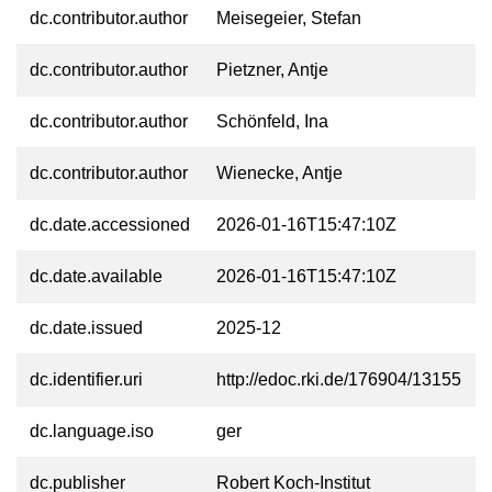
dc.contributor.author
Meisegeier, Stefan
dc.contributor.author
Pietzner, Antje
dc.contributor.author
Schönfeld, Ina
dc.contributor.author
Wienecke, Antje
dc.date.accessioned
2026-01-16T15:47:10Z
dc.date.available
2026-01-16T15:47:10Z
dc.date.issued
2025-12
dc.identifier.uri
http://edoc.rki.de/176904/13155
dc.language.iso
ger
dc.publisher
Robert Koch-Institut