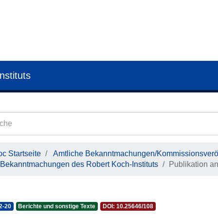
nstituts
c Startseite
Amtliche Bekanntmachungen/Kommissionsveröf
Bekanntmachungen des Robert Koch-Instituts
Publikation a
2-20
Berichte und sonstige Texte
DOI: 10.25646/108