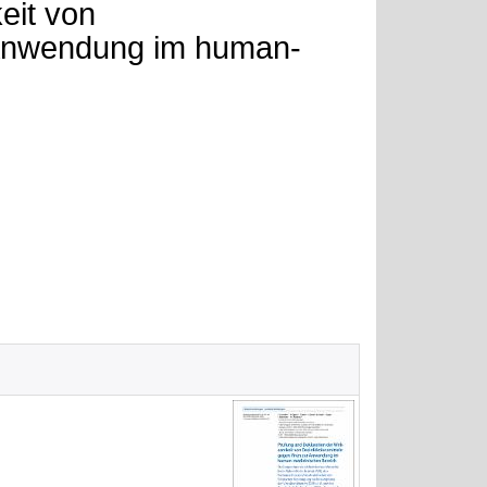
eit von
r Anwendung im human-