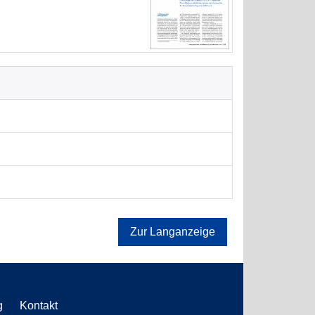
Zur Langanzeige
g
Kontakt