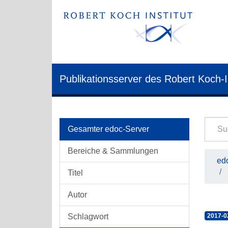
Publikationsserver des Robert Koch-I
Gesamter edoc-Server
Bereiche & Sammlungen
edo
Titel
Autor
Schlagwort
2017-0