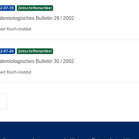
2-07-19
Zeitschriftenartikel
demiologisches Bulletin 29 / 2002
ert Koch-Institut
2-07-26
Zeitschriftenartikel
demiologisches Bulletin 30 / 2002
ert Koch-Institut