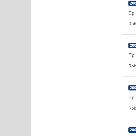
200
Epi
Rob
200
Epi
Rob
200
Epi
Rob
200