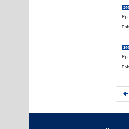
200
Epi
Rob
200
Epi
Rob