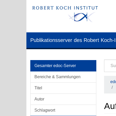
Publikationsserver des Robert Koch-I
Gesamter edoc-Server
Bereiche & Sammlungen
edo
Titel
Autor
Auf
Schlagwort