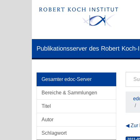
Publikationsserver des Robert Koch-I
Gesamter edoc-Server
Bereiche & Sammlungen
edo
Titel
Autor
Zur
Schlagwort
2011-0