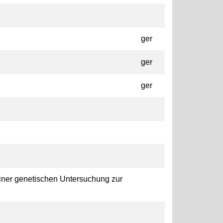
ger
ger
ger
einer genetischen Untersuchung zur