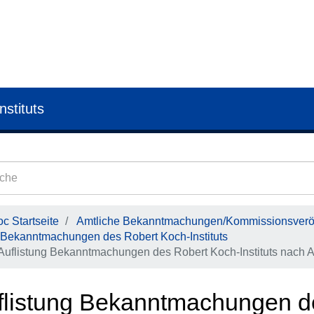
nstituts
c Startseite
Amtliche Bekanntmachungen/Kommissionsveröf
Bekanntmachungen des Robert Koch-Instituts
Auflistung Bekanntmachungen des Robert Koch-Instituts nach A
flistung Bekanntmachungen d