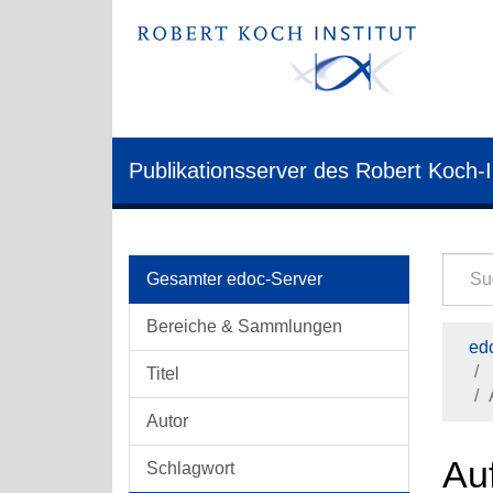
Publikationsserver des Robert Koch-I
Gesamter edoc-Server
Bereiche & Sammlungen
edo
Titel
Autor
Au
Schlagwort