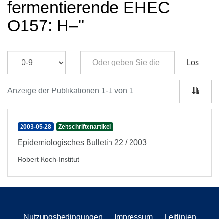
fermentierende EHEC
O157: H–"
Los
Anzeige der Publikationen 1-1 von 1
2003-05-28
Zeitschriftenartikel
Epidemiologisches Bulletin 22 / 2003
Robert Koch-Institut
Nutzungsbedingungen
Impressum
Leitlinien