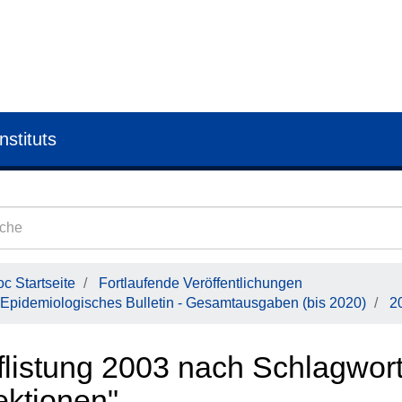
nstituts
c Startseite
Fortlaufende Veröffentlichungen
Epidemiologisches Bulletin - Gesamtausgaben (bis 2020)
2
flistung 2003 nach Schlagwor
ektionen"