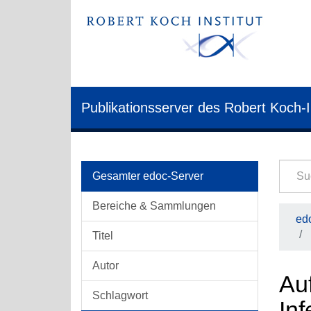
Publikationsserver des Robert Koch-I
Gesamter edoc-Server
Bereiche & Sammlungen
edo
Titel
Autor
Au
Schlagwort
Inf