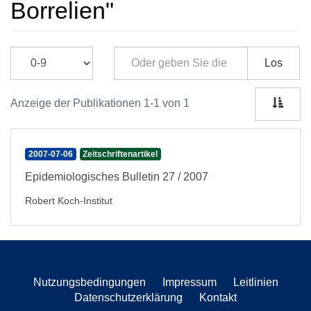
Borrelien"
Los
Anzeige der Publikationen 1-1 von 1
2007-07-06
Zeitschriftenartikel
Epidemiologisches Bulletin 27 / 2007
Robert Koch-Institut
Nutzungsbedingungen
Impressum
Leitlinien
Datenschutzerklärung
Kontakt