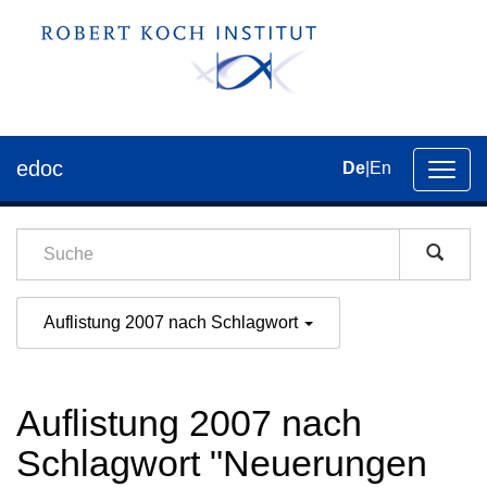
edoc
De
|
En
Umsch
der
Navig
Auflistung 2007 nach Schlagwort
Auflistung 2007 nach
Schlagwort "Neuerungen