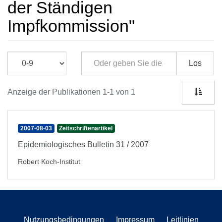
der Ständigen
Impfkommission"
Los
Anzeige der Publikationen 1-1 von 1
2007-08-03
Zeitschriftenartikel
Epidemiologisches Bulletin 31 / 2007
Robert Koch-Institut
Nutzungsbedingungen
Impressum
Leitlinien