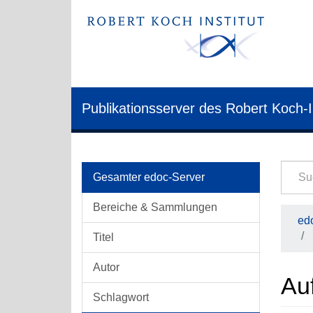
Publikationsserver des Robert Koch-I
Gesamter edoc-Server
Bereiche & Sammlungen
edo
Titel
Autor
Auf
Schlagwort