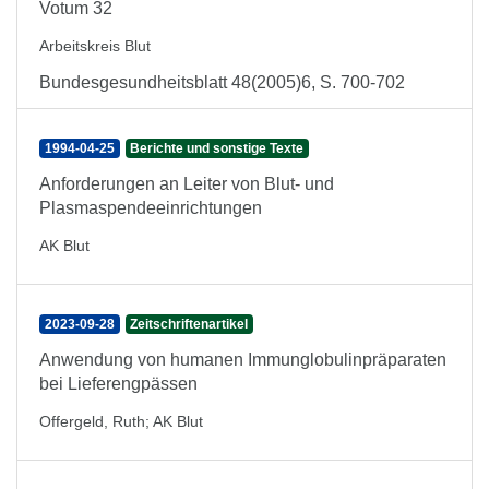
Votum 32
Arbeitskreis Blut
Bundesgesundheitsblatt 48(2005)6, S. 700-702
1994-04-25
Berichte und sonstige Texte
Anforderungen an Leiter von Blut- und
Plasmaspendeeinrichtungen
AK Blut
2023-09-28
Zeitschriftenartikel
Anwendung von humanen Immunglobulinpräparaten
bei Lieferengpässen
Offergeld, Ruth
;
AK Blut