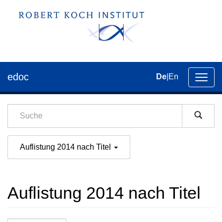
edoc
De
|
En
Umsch
der
Navig
Auflistung 2014 nach Titel
Auflistung 2014 nach Titel