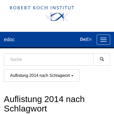
edoc
De
|
En
Umsch
der
Navig
Auflistung 2014 nach Schlagwort
Auflistung 2014 nach
Schlagwort