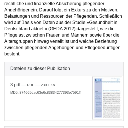
rechtliche und finanzielle Absicherung pflegender
Angehöriger ein. Darauf folgt ein Exkurs zu den Motiven,
Belastungen und Ressourcen der Pflegenden. Schließlich
wird auf Basis von Daten aus der Studie »Gesundheit in
Deutschland aktuell« (GEDA 2012) dargestellt, wie die
Pflegelast zwischen Frauen und Männern sowie über die
Altersgruppen hinweg verteilt ist und welche Beziehung
zwischen pflegenden Angehörigen und Pflegebedürftigen
besteht.
Dateien zu dieser Publikation
3.pdf
—
—
PDF
239.1 Kb
MD5: 874665dac63e6c83834277393e7591ff