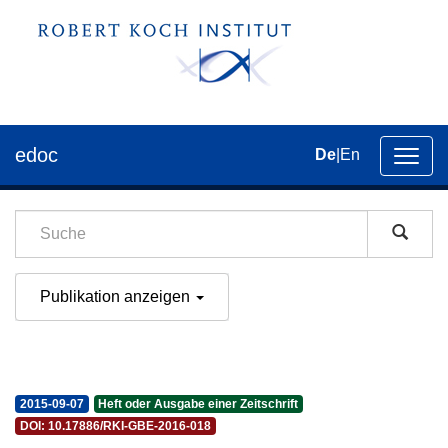
edoc
De
|
En
Umsch
der
Navig
Publikation anzeigen
2015-09-07
Heft oder Ausgabe einer Zeitschrift
DOI: 10.17886/RKI-GBE-2016-018