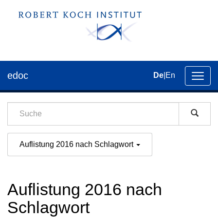
edoc
De
|
En
Umsch
der
Navig
Auflistung 2016 nach Schlagwort
Auflistung 2016 nach
Schlagwort