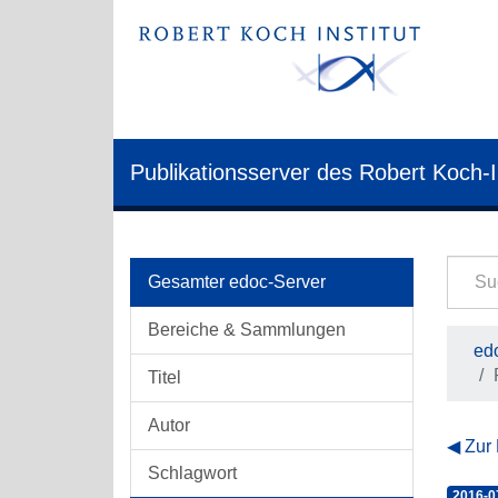
Publikationsserver des Robert Koch-I
Gesamter edoc-Server
Bereiche & Sammlungen
edo
Titel
Autor
Zur
Schlagwort
2016-0