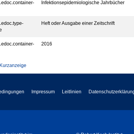
l.edoc.container-
Infektionsepidemiologische Jahrbücher
l.edoc.type-
Heft oder Ausgabe einer Zeitschrift
e
l.edoc.container-
2016
 Kurzanzeige
edingungen
Impressum
Leitlinien
Datenschutzerklärun