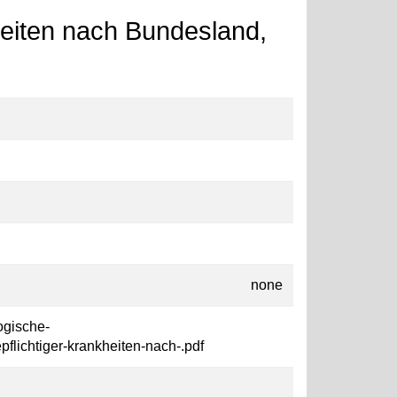
kheiten nach Bundesland,
none
logische-
flichtiger-krankheiten-nach-.pdf