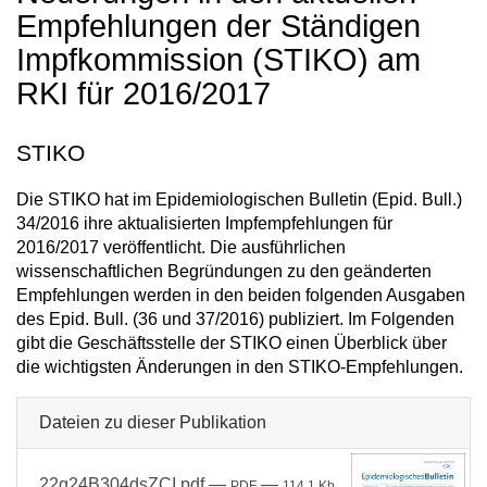
Empfehlungen der Ständigen
Impfkommission (STIKO) am
RKI für 2016/2017
STIKO
Die STIKO hat im Epidemiologischen Bulletin (Epid. Bull.)
34/2016 ihre aktualisierten Impfempfehlungen für
2016/2017 veröffentlicht. Die ausführlichen
wissenschaftlichen Begründungen zu den geänderten
Empfehlungen werden in den beiden folgenden Ausgaben
des Epid. Bull. (36 und 37/2016) publiziert. Im Folgenden
gibt die Geschäftsstelle der STIKO einen Überblick über
die wichtigsten Änderungen in den STIKO-Empfehlungen.
Dateien zu dieser Publikation
22q24B304dsZCI.pdf
—
—
PDF
114.1 Kb