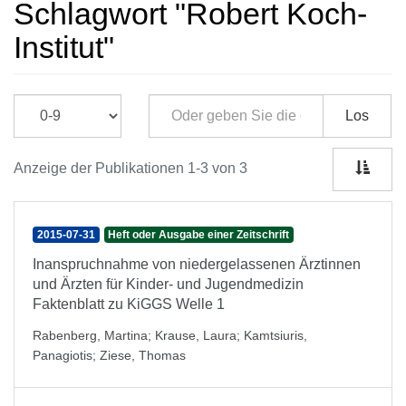
Schlagwort "Robert Koch-
Institut"
Los
Anzeige der Publikationen 1-3 von 3
2015-07-31
Heft oder Ausgabe einer Zeitschrift
Inanspruchnahme von niedergelassenen Ärztinnen
und Ärzten für Kinder- und Jugendmedizin
Faktenblatt zu KiGGS Welle 1
Rabenberg, Martina
;
Krause, Laura
;
Kamtsiuris,
Panagiotis
;
Ziese, Thomas