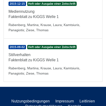
2015-12-15
Heft oder Ausgabe einer Zeitschrift
Mediennutzung
Faktenblatt zu KiGGS Welle 1
Rabenberg, Martina
;
Krause, Laura
;
Kamtsiuris,
Panagiotis
;
Ziese, Thomas
2015-09-02
Heft oder Ausgabe einer Zeitschrift
Stillverhalten
Faktenblatt zu KiGGS Welle 1
Rabenberg, Martina
;
Krause, Laura
;
Kamtsiuris,
Panagiotis
;
Ziese, Thomas
Nutzungsbedingungen
Impressum
Leitlinien