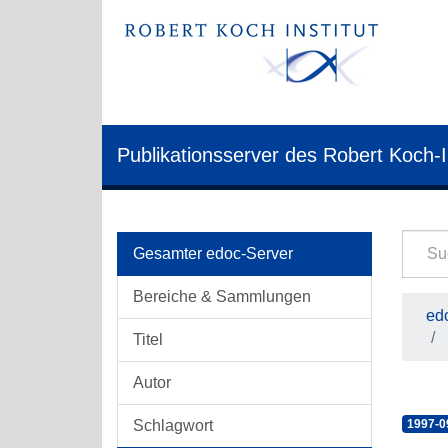
Publikationsserver des Robert Koch-I
Gesamter edoc-Server
Bereiche & Sammlungen
edo
Titel
Autor
Schlagwort
1997-0