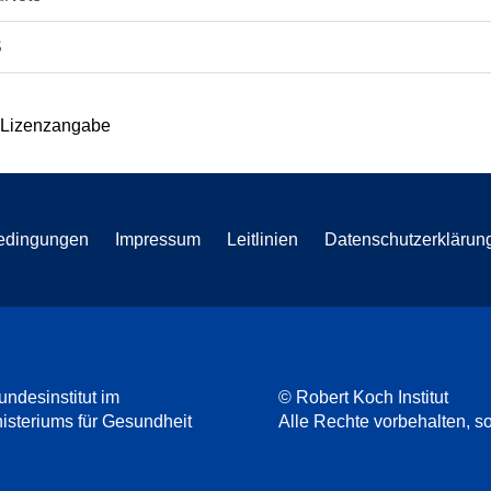
S
 Lizenzangabe
edingungen
Impressum
Leitlinien
Datenschutzerklärun
undesinstitut im
© Robert Koch Institut
steriums für Gesundheit
Alle Rechte vorbehalten, so