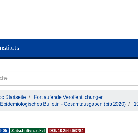
nstituts
c Startseite
Fortlaufende Veröffentlichungen
Epidemiologisches Bulletin - Gesamtausgaben (bis 2020)
1
9-05
Zeitschriftenartikel
DOI: 10.25646/3784