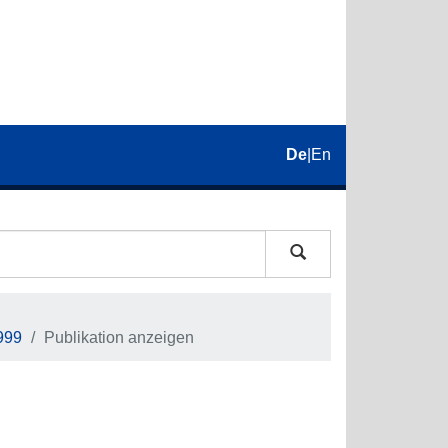
De
|
En
999
Publikation anzeigen