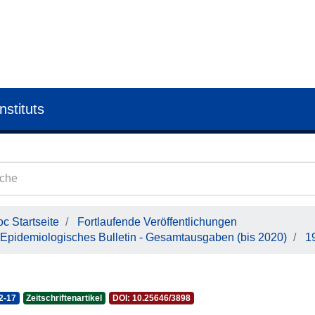
nstituts
c Startseite
Fortlaufende Veröffentlichungen
Epidemiologisches Bulletin - Gesamtausgaben (bis 2020)
1
2-17
Zeitschriftenartikel
DOI: 10.25646/3898