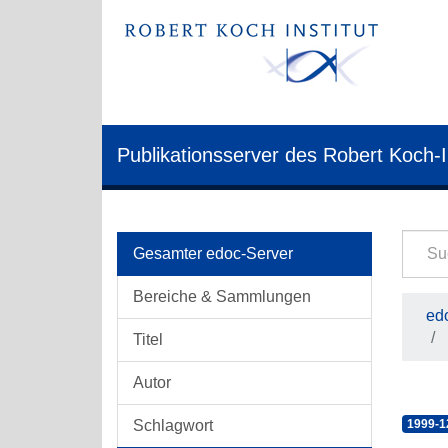
Publikationsserver des Robert Koch-I
Gesamter edoc-Server
Bereiche & Sammlungen
edo
Titel
Autor
Schlagwort
1999-1