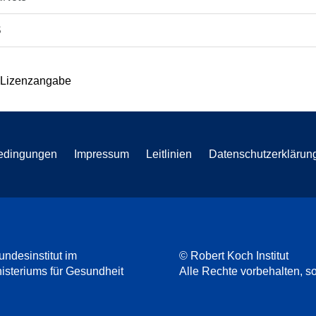
S
 Lizenzangabe
edingungen
Impressum
Leitlinien
Datenschutzerklärun
undesinstitut im
© Robert Koch Institut
steriums für Gesundheit
Alle Rechte vorbehalten, so