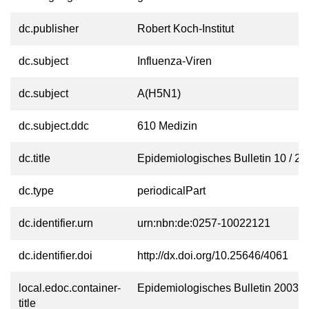
dc.publisher
Robert Koch-Institut
dc.subject
Influenza-Viren
dc.subject
A(H5N1)
dc.subject.ddc
610 Medizin
dc.title
Epidemiologisches Bulletin 10 / 2
dc.type
periodicalPart
dc.identifier.urn
urn:nbn:de:0257-10022121
dc.identifier.doi
http://dx.doi.org/10.25646/4061
local.edoc.container-
Epidemiologisches Bulletin 2003
title