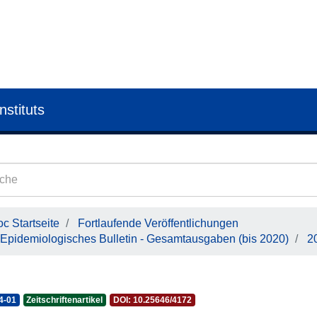
nstituts
c Startseite
Fortlaufende Veröffentlichungen
Epidemiologisches Bulletin - Gesamtausgaben (bis 2020)
2
4-01
Zeitschriftenartikel
DOI: 10.25646/4172