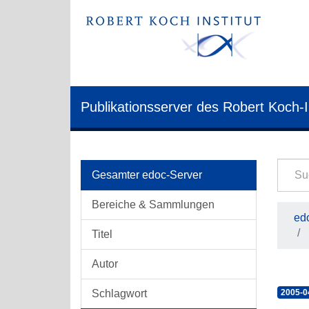
Publikationsserver des Robert Koch-I
Gesamter edoc-Server
Bereiche & Sammlungen
edo
Titel
Autor
Schlagwort
2005-0