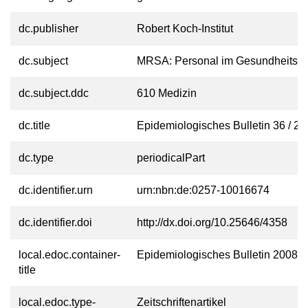
dc.publisher
Robert Koch-Institut
dc.subject
MRSA: Personal im Gesundheitsdi
dc.subject.ddc
610 Medizin
dc.title
Epidemiologisches Bulletin 36 / 2
dc.type
periodicalPart
dc.identifier.urn
urn:nbn:de:0257-10016674
dc.identifier.doi
http://dx.doi.org/10.25646/4358
local.edoc.container-
Epidemiologisches Bulletin 2008
title
local.edoc.type-
Zeitschriftenartikel