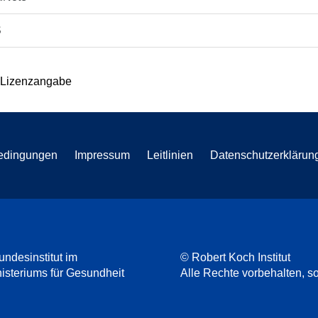
S
 Lizenzangabe
edingungen
Impressum
Leitlinien
Datenschutzerklärun
undesinstitut im
© Robert Koch Institut
steriums für Gesundheit
Alle Rechte vorbehalten, so