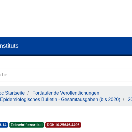
nstituts
c Startseite
Fortlaufende Veröffentlichungen
Epidemiologisches Bulletin - Gesamtausgaben (bis 2020)
2
3-14
Zeitschriftenartikel
DOI: 10.25646/4496