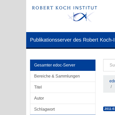
Publikationsserver des Robert Koch-I
Gesamter edoc-Server
Bereiche & Sammlungen
edo
Titel
Autor
Schlagwort
2011-0