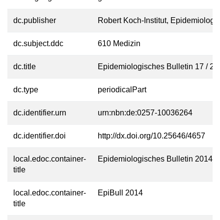
dc.publisher
Robert Koch-Institut, Epidemiologi
dc.subject.ddc
610 Medizin
dc.title
Epidemiologisches Bulletin 17 / 2
dc.type
periodicalPart
dc.identifier.urn
urn:nbn:de:0257-10036264
dc.identifier.doi
http://dx.doi.org/10.25646/4657
local.edoc.container-
Epidemiologisches Bulletin 2014
title
local.edoc.container-
EpiBull 2014
title